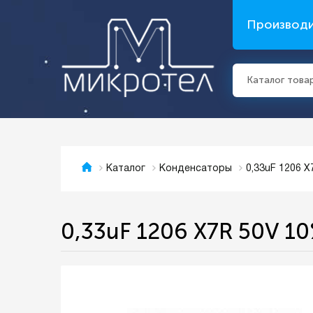
Производ
Каталог това
0,33uF 1206 
Каталог
Конденсаторы
0,33uF 1206 X7R 50V 