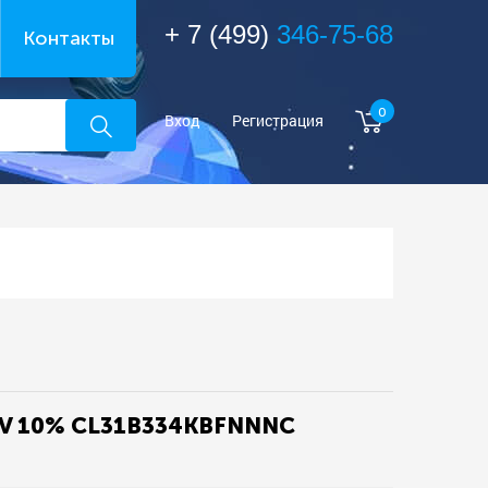
+ 7 (499)
346-75-68
Контакты
0
Вход
Регистрация
50V 10% CL31B334KBFNNNC