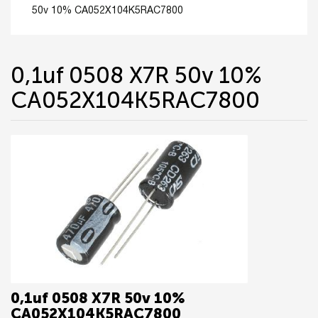
50v 10% CA052X104K5RAC7800
0,1uf 0508 X7R 50v 10%
CA052X104K5RAC7800
0,1uf 0508 X7R 50v 10%
CA052X104K5RAC7800