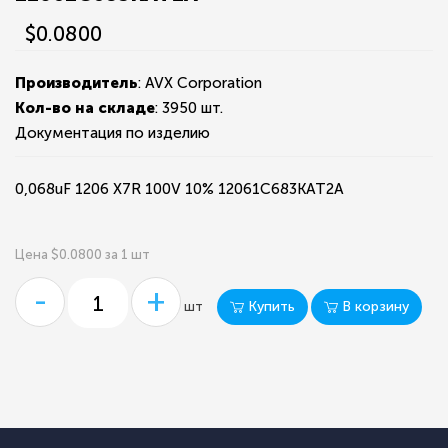
$0.0800
Производитель
: AVX Corporation
Кол-во на складе
:
3950 шт.
Документация по изделию
0,068uF 1206 X7R 100V 10% 12061C683KAT2A
Цена $0.0800 за 1 шт
-
+
Купить
В корзину
шт