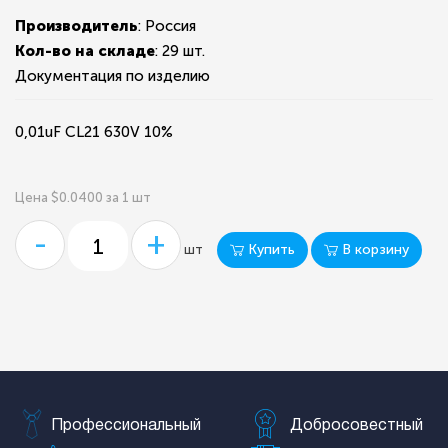
Производитель
: Россия
Кол-во на складе
:
29 шт.
Документация по изделию
0,01uF CL21 630V 10%
Цена $0.0400 за 1 шт
-
+
Купить
В корзину
шт
Профессиональный
Добросовестный