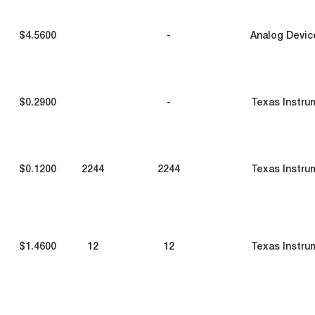
$4.5600
-
Analog Devic
$0.2900
-
Texas Instru
$0.1200
2244
2244
Texas Instru
$1.4600
12
12
Texas Instru