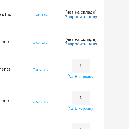
(нет на складе)
Скачать
es Inc
Запросить цену
(нет на складе)
Скачать
ments
Запросить цену
Скачать
ments
В корзину
Скачать
ments
В корзину