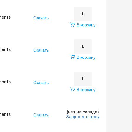
Скачать
ments
В корзину
Скачать
ments
В корзину
Скачать
ments
В корзину
(нет на складе)
Скачать
ments
Запросить цену