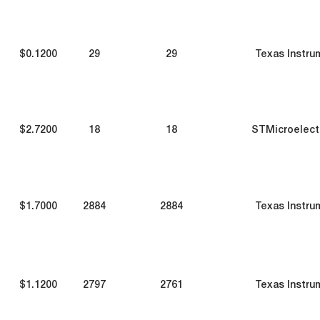
$0.1200
29
29
Texas Instru
$2.7200
18
18
STMicroelect
$1.7000
2884
2884
Texas Instru
$1.1200
2797
2761
Texas Instru