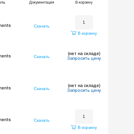
ель
Документация
В корзину
Скачать
ments
В корзину
(нет на складе)
Скачать
ments
Запросить цену
(нет на складе)
Скачать
ments
Запросить цену
Скачать
ments
В корзину