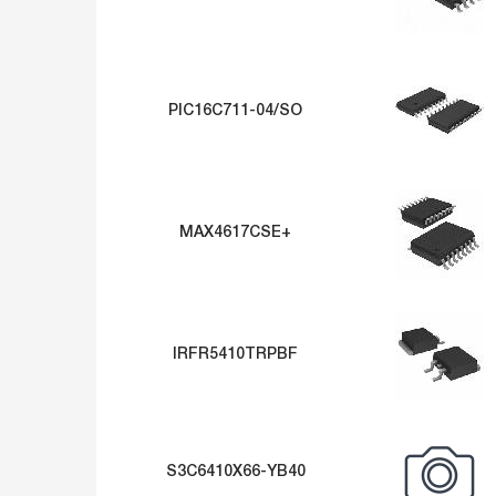
PIC16C711-04/SO
MAX4617CSE+
IRFR5410TRPBF
S3C6410X66-YB40