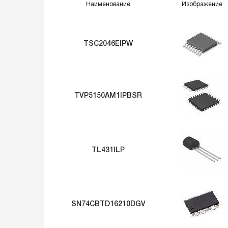
Наименование
Изображение
TSC2046EIPW
TVP5150AM1IPBSR
TL431ILP
SN74CBTD16210DGV