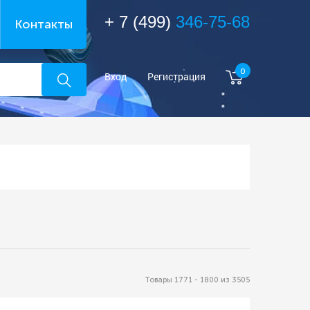
+ 7 (499)
346-75-68
Контакты
0
Вход
Регистрация
Товары 1771 - 1800 из 3505