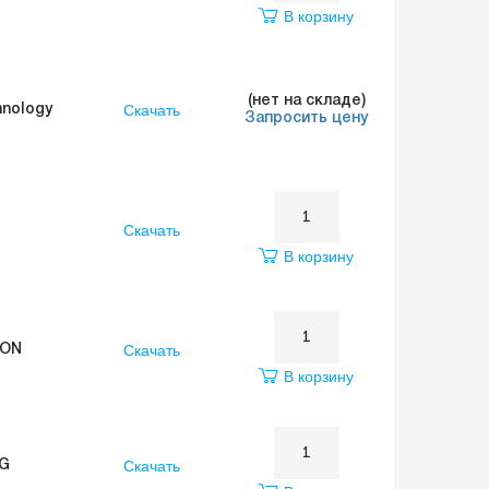
В корзину
(нет на складе)
Скачать
hnology
Запросить цену
Скачать
В корзину
Скачать
EON
В корзину
Скачать
G