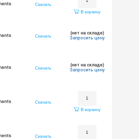
Скачать
ments
В корзину
(нет на складе)
Скачать
ments
Запросить цену
(нет на складе)
Скачать
ments
Запросить цену
Скачать
ments
В корзину
Скачать
ments