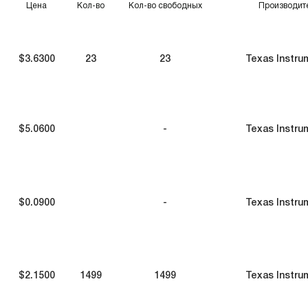
Цена
Кол-во
Кол-во свободных
Производит
$3.6300
23
23
Texas Instru
$5.0600
-
Texas Instru
$0.0900
-
Texas Instru
$2.1500
1499
1499
Texas Instru