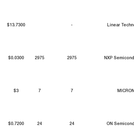
$13.7300
-
Linear Techn
$0.0300
2975
2975
NXP Semicond
$3
7
7
MICRO
$0.7200
24
24
ON Semicond