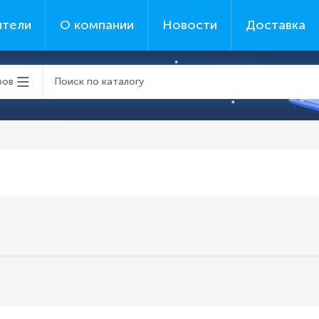
ители
О компании
Новости
Доставка
ров