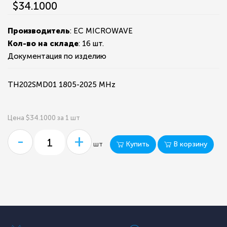
$34.1000
Производитель
: EC MICROWAVE
Кол-во на складе
:
16 шт.
Документация по изделию
TH202SMD01 1805-2025 MHz
Цена $34.1000 за 1 шт
-
+
Купить
В корзину
шт