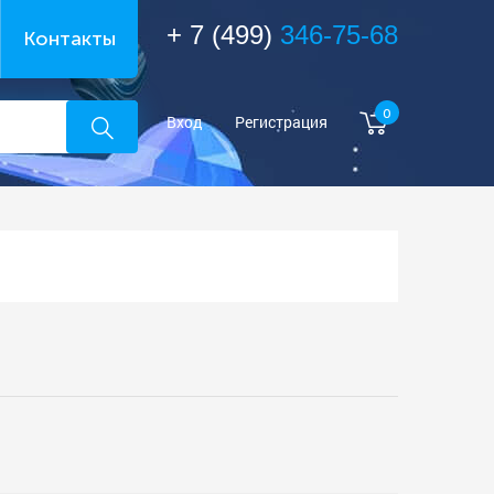
+ 7 (499)
346-75-68
Контакты
0
Вход
Регистрация