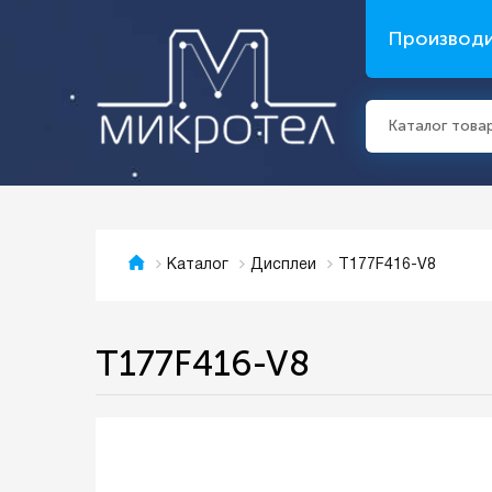
Производ
Каталог това
T177F416-V8
Каталог
Дисплеи
T177F416-V8