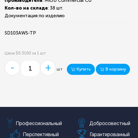
Производитель
: Micro Commercial Co
Кол-во на складе
:
38 шт.
Документация по изделию
SD103AWS-TP
Цена $0.3100 за 1 шт
-
+
Купить
В корзину
шт
Профессиональный
Добросовестный
Перспективный
Гарантированный