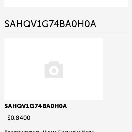
SAHQV1G74BA0H0A
SAHQV1G74BA0H0A
$0.8400