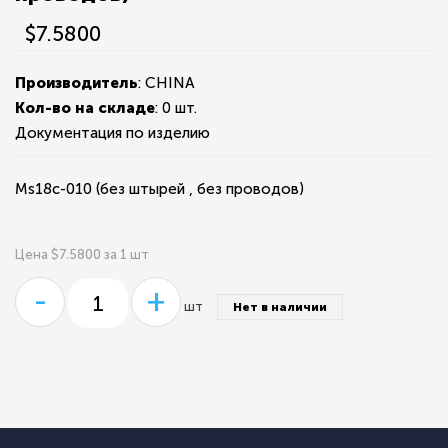
$7.5800
Производитель
: CHINA
Кол-во на складе
:
0 шт.
Документация по изделию
Ms18c-010 (без штырей , без проводов)
Цена $7.5800 за 1 шт
-
+
шт
Нет в наличии