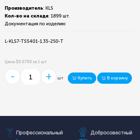
Производитель
: KLS
Кол-во на складе
:
1899 шт.
Документация по изделию
L-KLS7-TS5401-1.35-250-T
Цена $0.0700 за 1 шт
-
+
Купить
В корзину
шт
Профессиональный
Добросовестный