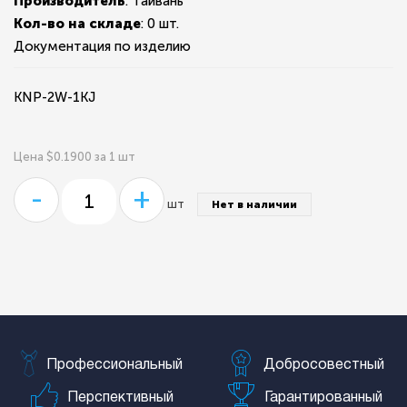
Производитель
: Тайвань
Кол-во на складе
:
0 шт.
Документация по изделию
KNP-2W-1KJ
Цена $0.1900 за 1 шт
-
+
шт
Нет в наличии
Профессиональный
Добросовестный
Перспективный
Гарантированный