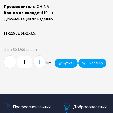
Производитель
: CHINA
Кол-во на складе
:
410 шт.
Документация по изделию
IT-1198E (4x2x3.5)
Цена $0.1200 за 1 шт
-
+
Купить
В корзину
шт
Профессиональный
Добросовестный