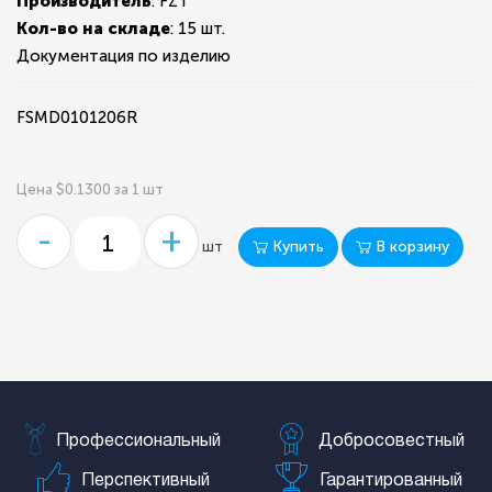
Производитель
: FZT
Кол-во на складе
:
15 шт.
Документация по изделию
FSMD0101206R
Цена $0.1300 за 1 шт
-
+
Купить
В корзину
шт
Профессиональный
Добросовестный
Перспективный
Гарантированный