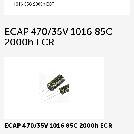
1016 85C 2000h EСR
ECAP 470/35V 1016 85C
2000h EСR
ECAP 470/35V 1016 85C 2000h EСR