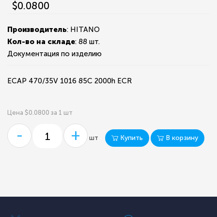
$0.0800
Производитель
: HITANO
Кол-во на складе
:
88 шт.
Документация по изделию
ECAP 470/35V 1016 85C 2000h EСR
Цена $0.0800 за 1 шт
-
+
Купить
В корзину
шт