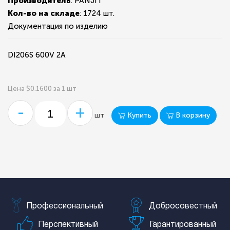
Производитель
: PANJIT
Кол-во на складе
:
1724 шт.
Документация по изделию
DI206S 600V 2A
Цена $0.1600 за 1 шт
-
+
Купить
В корзину
шт
Профессиональный
Добросовестный
Перспективный
Гарантированный