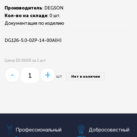
Производитель
: DEGSON
Кол-во на складе
:
0 шт.
Документация по изделию
DG126-5.0-02P-14-00A(H)
Цена $0.0600 за 1 шт
-
+
шт
Нет в наличии
Профессиональный
Добросовестный