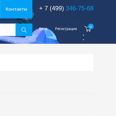
+ 7 (499)
346-75-68
Контакты
0
Вход
Регистрация