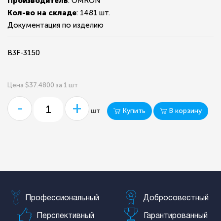
Производитель
: OMRON
Кол-во на складе
:
1481 шт.
Документация по изделию
B3F-3150
Цена $37.4800 за 1 шт
-
+
Купить
В корзину
шт
Профессиональный
Добросовестный
Перспективный
Гарантированный