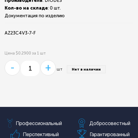
Производитель
: DIODES
Кол-во на складе
:
0 шт.
Документация по изделию
AZ23C4V3-7-F
Цена $0.2900 за 1 шт
-
+
шт
Нет в наличии
Профессиональный
Добросовестный
Перспективный
Гарантированный