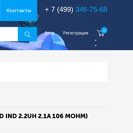
+ 7 (499)
346-75-68
Контакты
0
Вход
Регистрация
D IND 2.2UH 2.1A 106 MOHM)