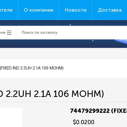
ители
О компании
Новости
Доставка
ров
(FIXED IND 2.2UH 2.1A 106 MOHM)
D 2.2UH 2.1A 106 MOHM)
74479299222 (FIXE
$0.0200