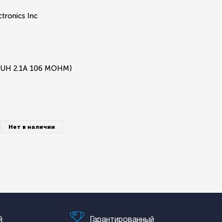
ctronics Inc
.2UH 2.1A 106 MOHM)
Нет в наличии
й
Гарантированный