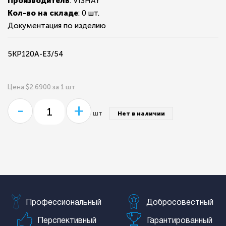
Производитель
: VISHAY
Кол-во на складе
:
0 шт.
Документация по изделию
5KP120A-E3/54
Цена $2.6900 за 1 шт
-
+
шт
Нет в наличии
Профессиональный
Добросовестный
Перспективный
Гарантированный