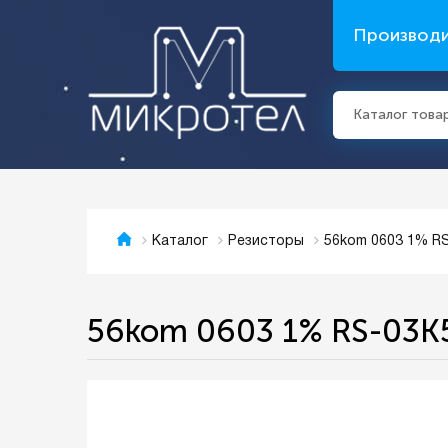
Производ
Каталог това
56kom 0603 1% R
Каталог
Резисторы
56kom 0603 1% RS-03K