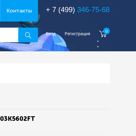
+ 7 (499)
346-75-68
Контакты
0
Вход
Регистрация
-03K5602FT