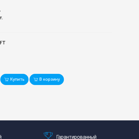
A
т.
2FT
Купить
В корзину
й
Гарантированный