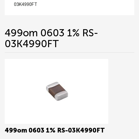
03K4990FT
499om 0603 1% RS-
03K4990FT
499om 0603 1% RS-03K4990FT