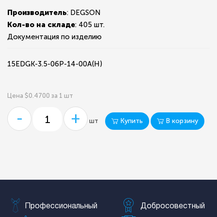
Производитель
: DEGSON
Кол-во на складе
:
405 шт.
Документация по изделию
15EDGK-3.5-06P-14-00A(H)
Цена $0.4700 за 1 шт
-
+
Купить
В корзину
шт
Профессиональный
Добросовестный