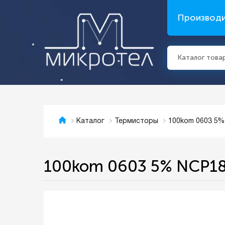
Производ
Каталог това
100kom 0603 5
Каталог
Термисторы
100kom 0603 5% NCP1