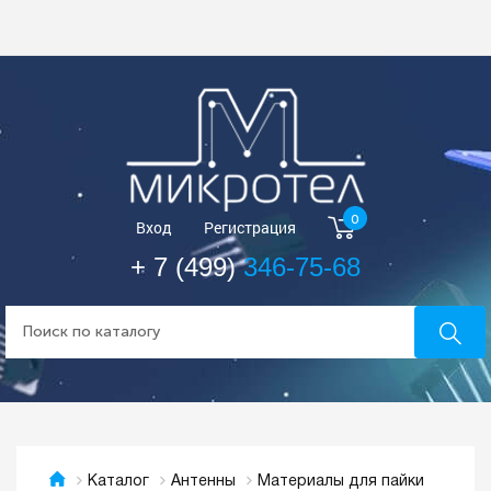
0
Вход
Регистрация
+ 7 (499)
346-75-68
Материалы для пайки
Каталог
Антенны