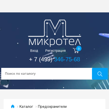
0
Вход
Регистрация
+ 7 (499)
346-75-68
Предохранители
Каталог