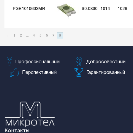
PGB1010603MR
$0.0800
1014
1026
←
1
2
...
4
5
6
7
8
→
Профессиональный
Добросовестный
Перспективный
Гарантированный
Контакты