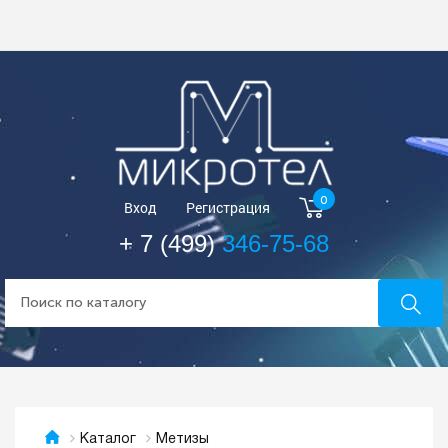
0
Вход
Регистрация
+ 7 (499)
346-75-68
Метизы
Каталог