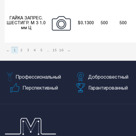
ГАЙКА ЗАПРЕС.
ШЕСТИГР. М 3 1.0
$0.1300
500
500
мм Ц
←
1
2
3
4
5
...
15
16
→
Профессиональный
Добросовестный
Перспективный
Гарантированный