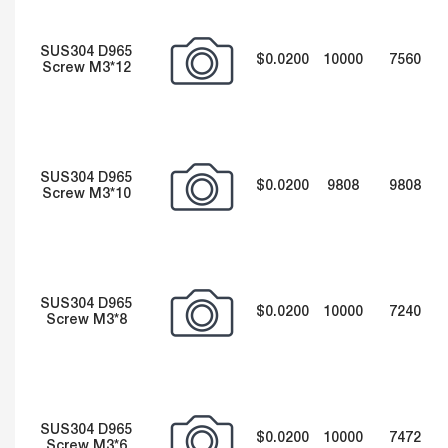
SUS304 D965
$0.0200
10000
7560
Screw M3*12
SUS304 D965
$0.0200
9808
9808
Screw M3*10
SUS304 D965
$0.0200
10000
7240
Screw M3*8
SUS304 D965
$0.0200
10000
7472
Screw M3*6