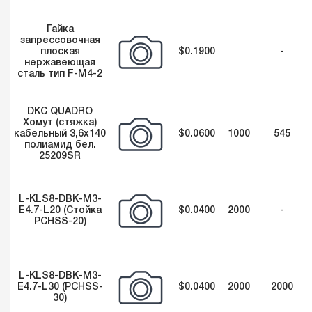
Гайка
запрессовочная
плоская
$0.1900
-
нержавеющая
сталь тип F-М4-2
DKC QUADRO
Хомут (стяжка)
кабельный 3,6х140
$0.0600
1000
545
полиамид бел.
25209SR
L-KLS8-DBK-M3-
E4.7-L20 (Стойка
$0.0400
2000
-
PCHSS-20)
L-KLS8-DBK-M3-
E4.7-L30 (PCHSS-
$0.0400
2000
2000
30)