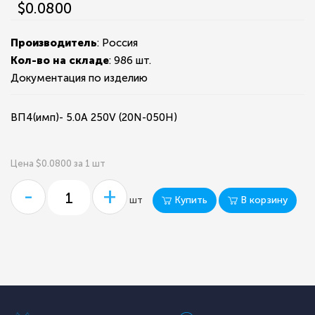
$0.0800
Производитель
: Россия
Кол-во на складе
:
986 шт.
Документация по изделию
ВП4(имп)- 5.0А 250V (20N-050H)
Цена $0.0800 за 1 шт
-
+
Купить
В корзину
шт