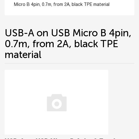
Micro B 4pin, 0.7m, from 2A, black TPE material
USB-A on USB Micro B 4pin,
0.7m, from 2A, black TPE
material