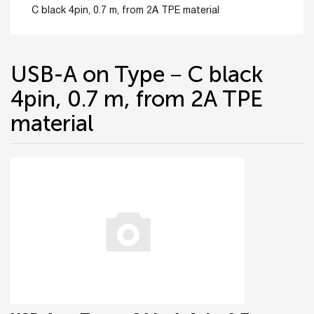
C black 4pin, 0.7 m, from 2A TPE material
USB-A on Type－C black
4pin, 0.7 m, from 2A TPE
material