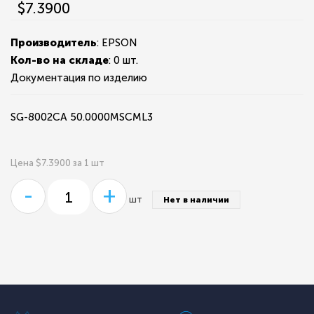
$7.3900
Производитель
: EPSON
Кол-во на складе
:
0 шт.
Документация по изделию
SG-8002CA 50.0000MSCML3
Цена $7.3900 за 1 шт
-
+
шт
Нет в наличии