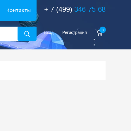
+ 7 (499)
346-75-68
Контакты
0
Вход
Регистрация