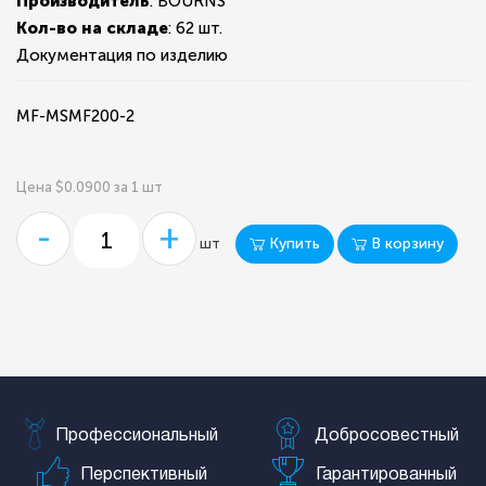
Производитель
: BOURNS
Кол-во на складе
:
62 шт.
Документация по изделию
MF-MSMF200-2
Цена $0.0900 за 1 шт
-
+
Купить
В корзину
шт
Профессиональный
Добросовестный
Перспективный
Гарантированный