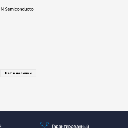
d/ON Semiconducto
Нет в наличии
й
Гарантированный