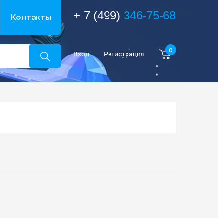
+ 7 (499)
346-75-68
Контакты
0
Вход
Регистрация