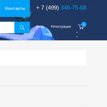
+ 7 (499)
346-75-68
Контакты
0
Вход
Регистрация