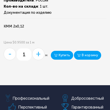
Производитель
: Россия
Кол-во на складе
:
1 шт.
Документация по изделию
КММ 2х0,12
Цена $0.9500 за 1 м
-
+
Купить
В корзину
м
Профессиональный
Добросовестный
Перспективный
Гарантированный