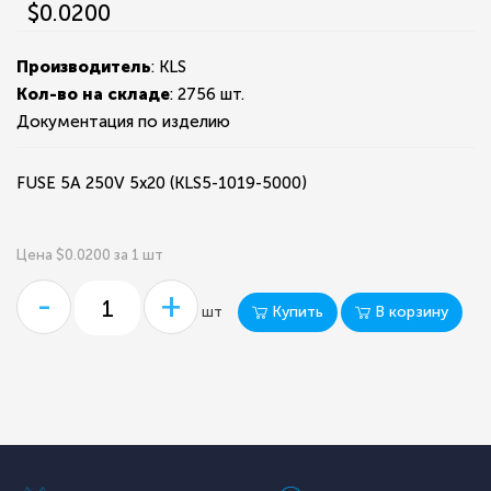
$0.0200
Производитель
: KLS
Кол-во на складе
:
2756 шт.
Документация по изделию
FUSE 5A 250V 5x20 (KLS5-1019-5000)
Цена $0.0200 за 1 шт
-
+
Купить
В корзину
шт