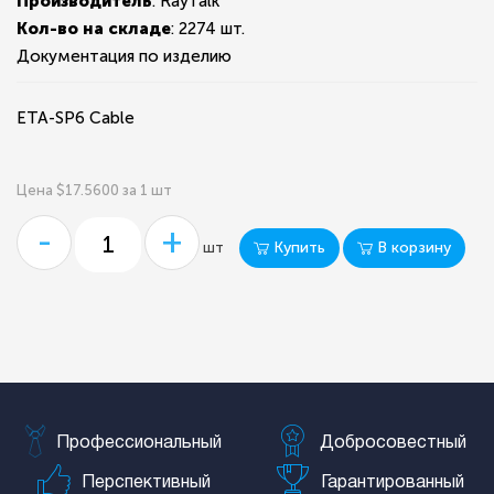
Производитель
: RayTalk
Кол-во на складе
:
2274 шт.
Документация по изделию
ETA-SP6 Cable
Цена $17.5600 за 1 шт
-
+
Купить
В корзину
шт
Профессиональный
Добросовестный
Перспективный
Гарантированный