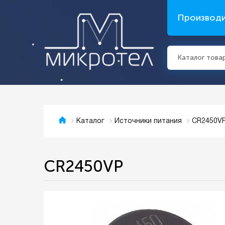
Производ
Каталог това
CR2450V
Каталог
Источники питания
CR2450VP