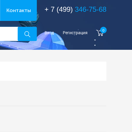
+ 7 (499)
346-75-68
Контакты
0
Вход
Регистрация