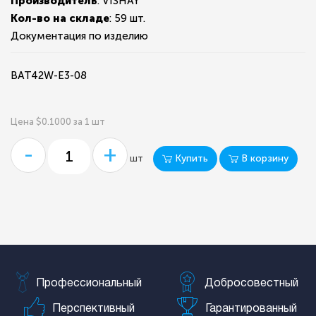
Производитель
: VISHAY
Кол-во на складе
:
59 шт.
Документация по изделию
BAT42W-E3-08
Цена $0.1000 за 1 шт
-
+
Купить
В корзину
шт
Профессиональный
Добросовестный
Перспективный
Гарантированный