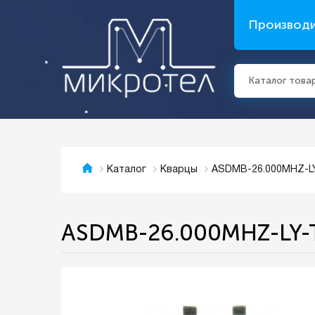
Производ
Каталог това
ASDMB-26.000MHZ-L
Каталог
Кварцы
ASDMB-26.000MHZ-LY-