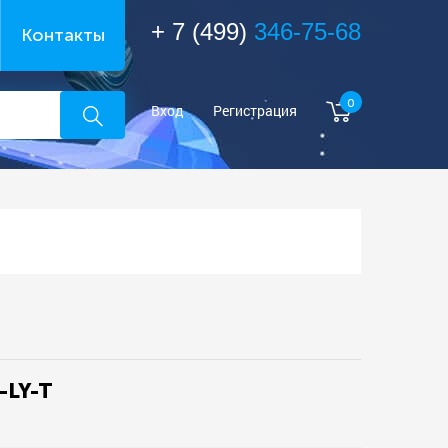
+ 7 (499)
346-75-68
Контакты
0
Вход
Регистрация
-LY-T