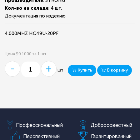
Производитель
: STRONG
Кол-во на складе
:
4 шт.
Документация по изделию
4.000MHZ HC49U-20PF
Цена $0.1000 за 1 шт
-
+
Купить
В корзину
шт
Профессиональный
Добросовестный
Перспективный
Гарантированный