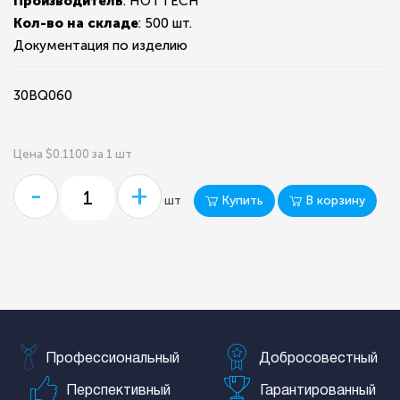
Производитель
: HOTTECH
Кол-во на складе
:
500 шт.
Документация по изделию
30BQ060
Цена $0.1100 за 1 шт
-
+
Купить
В корзину
шт
Профессиональный
Добросовестный
Перспективный
Гарантированный